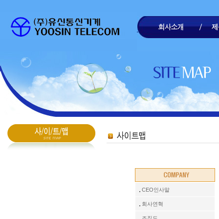
CEO인사말
회사연혁
조직도